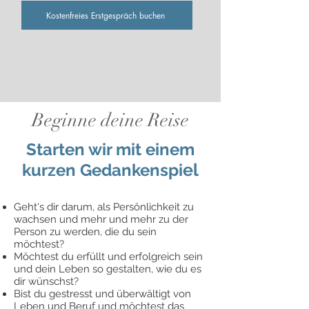
Kostenfreies Erstgespräch buchen
Beginne deine Reise
Starten wir mit einem
el
kurzen Gedankenspi
Geht‘s dir darum, als Persönlichkeit zu
wachsen und mehr und mehr zu der
Person zu werden, die du sein
möchtest?
Möchtest du erfüllt und erfolgreich sein
und dein Leben so gestalten, wie du es
dir wünschst?
Bist du gestresst und überwältigt von
Leben und Beruf und möchtest das