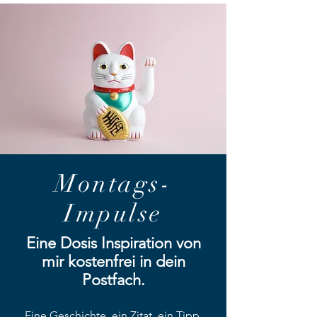
Montags-
Impulse
Eine Dosis Inspiration von
mir kostenfrei in dein
Postfach.
Eine Geschichte, ein Zitat, ein Tipp,