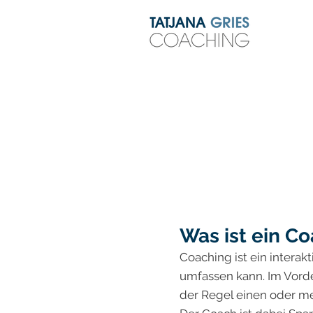
​Was ist ein C
Coaching ist ein interak
umfassen kann. Im Vorde
der Regel einen oder me