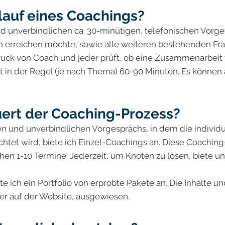
blauf eines Coachings?
d unverbindlichen ca. 30-minütigen, telefonischen Vorg
h erreichen möchte, sowie alle weiteren bestehenden Fr
ck von Coach und jeder prüft, ob eine Zusammenarbeit vo
 in der Regel (je nach Thema) 60-90 Minuten. Es können
ert der Coaching-Prozess?
n und unverbindlichen Vorgesprächs, in dem die individue
achtet wird, biete ich Einzel-Coachings an. Diese Coachi
hen 1-10 Termine. Jederzeit, um Knoten zu lösen, biete 
 ich ein Portfolio von erprobte Pakete an. Die Inhalte un
er auf der Website, ausgewiesen.