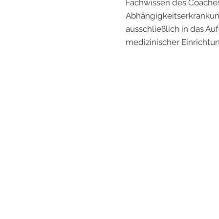
Fachwissen des Coaches
Abhängigkeitserkrankun
ausschließlich in das A
medizinischer Einrichtu