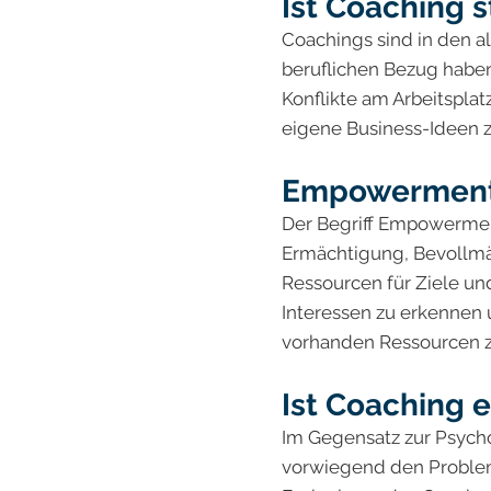
Ist Coaching 
Coachings sind in den a
beruflichen Bezug haben
Konflikte am Arbeitsplat
eigene Business-Ideen zu
Empowerment 
Der Begriff Empowermen
Ermächtigung, Bevollmäc
Ressourcen für Ziele und
Interessen zu erkennen 
vorhanden Ressourcen zu
Ist Coaching 
Im Gegensatz zur Psycho
vorwiegend den Problem