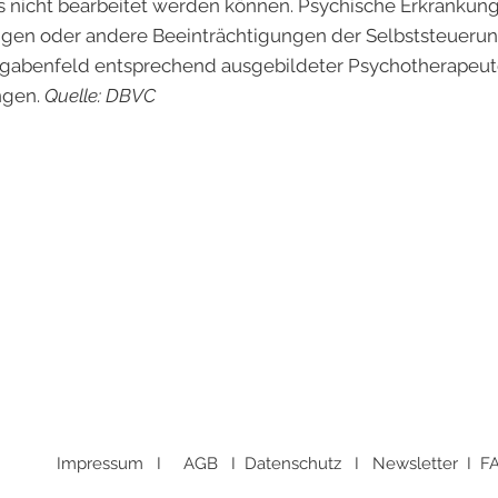
 nicht bearbeitet werden können. Psychische Erkrankun
gen oder andere Beeinträchtigungen der Selbststeuerun
ufgabenfeld entsprechend ausgebildeter Psychotherapeut
ngen.
Quelle: DBVC
Impressum
I
AGB
I
Datenschutz I
Newsletter
I
F