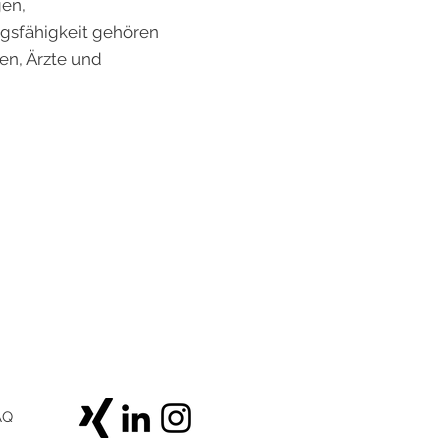
gen,
gsfähigkeit gehören
en, Ärzte und
AQ