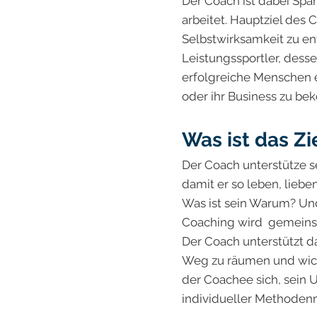
Der Coach ist dabei Spa
arbeitet. Hauptziel des
Selbstwirksamkeit zu en
Leistungssportler, dess
erfolgreiche Menschen e
oder ihr Business zu b
Was ist das Z
Der Coach unterstütze s
damit er so leben, liebe
Was ist sein Warum? Und
Coaching wird gemeinsam
Der Coach unterstützt d
Weg zu räumen und wicht
der Coachee sich, sein 
individueller Methoden