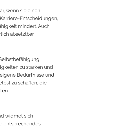
ar, wenn sie einen
 Karriere-Entscheidungen,
ähigkeit mindert. Auch
lich absetztbar.
Selbstbefähigung,
igkeiten zu stärken und
, eigene Bedürfnisse und
bst zu schaffen, die
ten.
nd widmet sich
ne entsprechendes