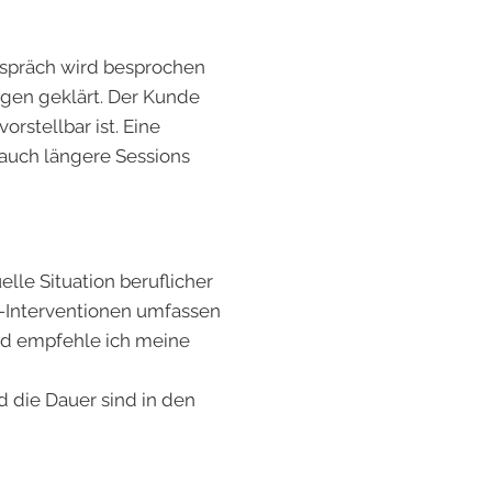
espräch wird besprochen
agen geklärt. Der Kunde
rstellbar ist. Eine
 auch längere Sessions
lle Situation beruflicher
ng-Interventionen umfassen
und empfehle ich meine
d die Dauer sind in den