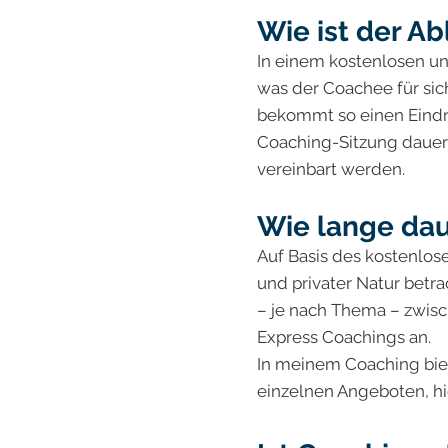
Wie ist der A
In einem kostenlosen un
was der Coachee für sic
bekommt so einen Eindru
Coaching-Sitzung dauert
vereinbart werden.
Wie lange dau
Auf Basis des kostenlose
und privater Natur betr
– je nach Thema – zwisc
Express Coachings an.
In meinem Coaching biete
einzelnen Angeboten, hi