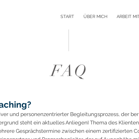
START
ÜBER MICH
ARBEIT MI
FAQ
oaching?
tiver und personenzentrierter Begleitungsprozess, der ber
rgrund steht ein aktuelles AnliegenI Thema des Klienten
hrere Gesprächstermine zwischen einem zertifizierten C