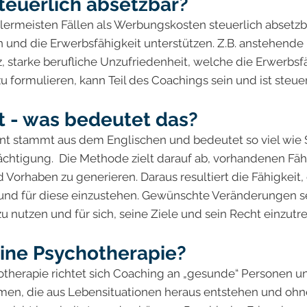
steuerlich absetzbar?
llermeisten Fällen als Werbungskosten steuerlich absetzb
 und die Erwerbsfähigkeit unterstützen. Z.B. anstehende
z, starke berufliche Unzufriedenheit, welche die Erwerbsf
 formulieren, kann Teil des Coachings sein und ist steuer
- was bedeutet das?
t stammt aus dem Englischen und bedeutet so viel wie 
htigung. Die Methode zielt darauf ab, vorhandenen Fäh
 Vorhaben zu generieren. Daraus resultiert die Fähigkeit
und für diese einzustehen. Gewünschte Veränderungen sel
 nutzen und für sich, seine Ziele und sein Recht einzutre
eine Psychotherapie?
therapie richtet sich Coaching an „gesunde“ Personen u
en, die aus Lebensituationen heraus entstehen und oh