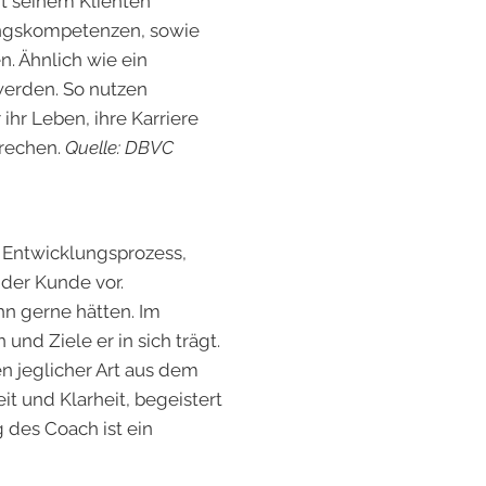
it seinem Klienten
sungskompetenzen, sowie
n. Ähnlich wie ein
 werden. So nutzen
hr Leben, ihre Karriere
brechen.
Quelle: DBVC
 Entwicklungsprozess,
 der Kunde vor.
hn gerne hätten. Im
d Ziele er in sich trägt.
n jeglicher Art aus dem
t und Klarheit, begeistert
 des Coach ist ein