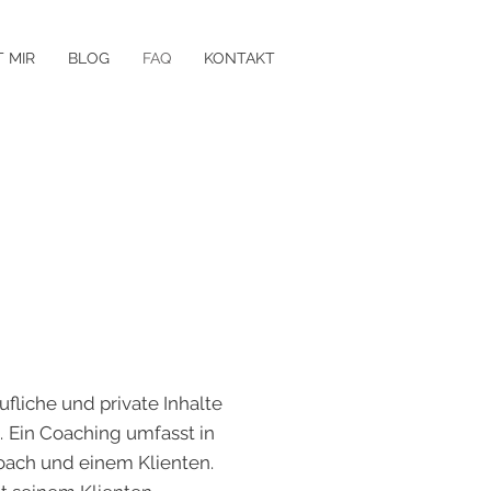
T MIR
BLOG
FAQ
KONTAKT
ufliche und private Inhalte
.
Ein Coaching umfasst in
oach und einem Klienten.