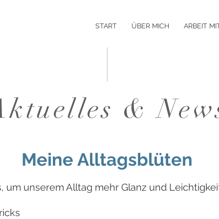
START
ÜBER MICH
ARBEIT MI
Aktuelles & New
Meine Alltagsblüten
ks, um unserem Alltag mehr Glanz und Leichtigkei
ricks