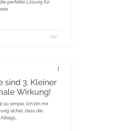
 die perfekte Lösung für
iese
t
 sind 3. Kleiner
ale Wirkung!
gt so simple. Ich bin mir
ung sicher, dass die
Alltags,