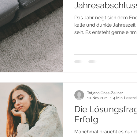
Jahresabschlussr
Das Jahr neigt sich dem En
kalte und dunkle Jahreszei
sein. Es entsteht gerne einm
Tatjana Gries-Zellner
10. Nov. 2021
4 Min. Lesezei
Die Lösungsfrag
Erfolg
Manchmal braucht es nur die