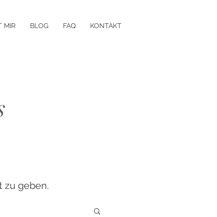
T MIR
BLOG
FAQ
KONTAKT
s
t zu geben.