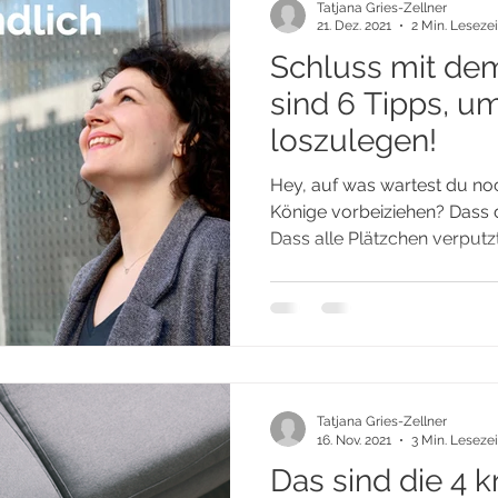
Tatjana Gries-Zellner
21. Dez. 2021
2 Min. Lesezei
Schluss mit dem
sind 6 Tipps, u
loszulegen!
Hey, auf was wartest du noc
Könige vorbeiziehen? Dass 
Dass alle Plätzchen verputzt 
Tatjana Gries-Zellner
16. Nov. 2021
3 Min. Lesezei
Das sind die 4 k