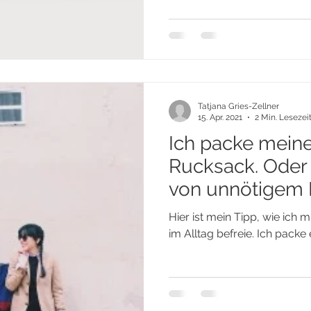
Tatjana Gries-Zellner
15. Apr. 2021
2 Min. Lesezei
Ich packe mein
Rucksack. Oder 
von unnötigem B
Hier ist mein Tipp, wie ich 
im Alltag befreie. Ich packe