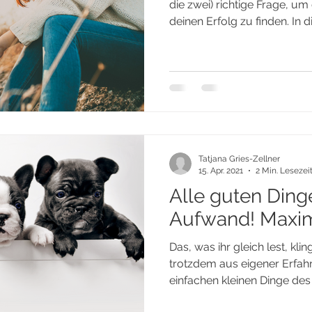
die zwei) richtige Frage, um
deinen Erfolg zu finden. In d
Tatjana Gries-Zellner
15. Apr. 2021
2 Min. Lesezei
Alle guten Dinge
Aufwand! Maxim
Das, was ihr gleich lest, klin
trotzdem aus eigener Erfahr
einfachen kleinen Dinge des 