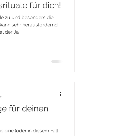
ituale für dich!
de zu und besonders die
t kann sehr herausfordernd
al der Ja
t
e für deinen
 eine (oder in diesem Fall