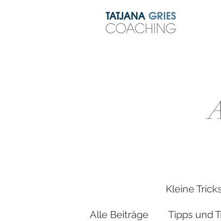
Kleine Tric
Alle Beiträge
Tipps und T