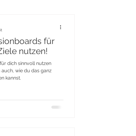
it
sionboards für
Ziele nutzen!
für dich sinnvoll nutzen
ch auch, wie du das ganz
en kannst.